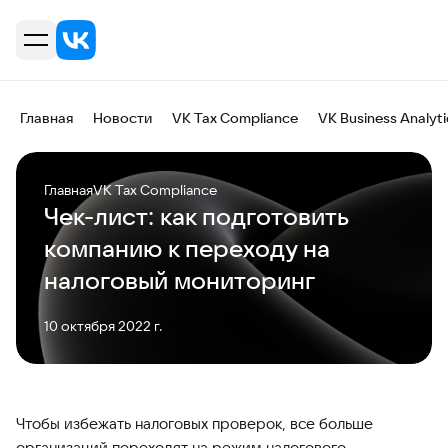
Главная
Новости
VK Tax Compliance
VK Business Analyti
Главная
VK Tax Compliance
Чек-лист: как подготовить
компанию к переходу на
налоговый мониторинг
10 октября 2022 г.
Чтобы избежать налоговых проверок, все больше
организаций переходят на режим налогового