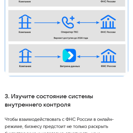
3. Изучите состояние системы
внутреннего контроля
Чтобы взаимодействовать с ФНС России в онлайн-
режиме, бизнесу предстоит не только раскрыть