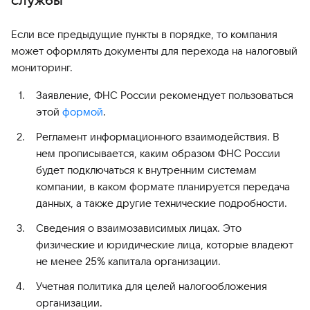
Если все предыдущие пункты в порядке, то компания
может оформлять документы для перехода на налоговый
мониторинг.
Заявление, ФНС России рекомендует пользоваться
этой
формой
.
Регламент информационного взаимодействия. В
нем прописывается, каким образом ФНС России
будет подключаться к внутренним системам
компании, в каком формате планируется передача
данных, а также другие технические подробности.
Сведения о взаимозависимых лицах. Это
физические и юридические лица, которые владеют
не менее 25% капитала организации.
Учетная политика для целей налогообложения
организации.